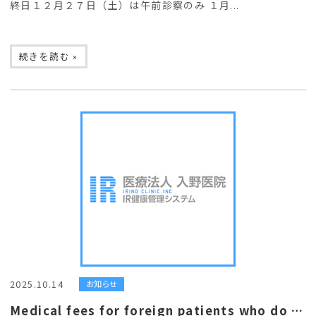
終日１２月２７日（土）は午前診察のみ １月...
続きを読む »
2025.10.14
お知らせ
Medical fees for foreign patients who do not have Japanese public health care insurance 健康保険証をお持ちでない外国人患者様の医療費について