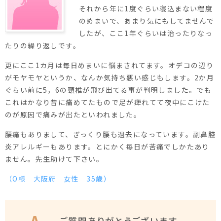
それから年に1度ぐらい寝込まない程度
のめまいで、あまり気にもしてませんで
したが、ここ1年ぐらいは治ったりなっ
たりの繰り返しです。
更にここ1カ月は毎日めまいに悩まされてます。オデコの辺り
がモヤモヤというか、なんか気持ち悪い感じもします。2か月
ぐらい前に5，6の頸椎が飛び出てる事が判明しました。でも
これはかなり昔に痛めてたもので足が痺れてて夜中にこけた
のが原因で痛みが出たといわれました。
腰痛もありまして、ぎっくり腰も過去になっています。副鼻腔
炎アレルギーもあります。とにかく毎日が苦痛でしかたあり
ません。先生助けて下さい。
（O様 大阪府 女性 35歳）
ご質問ありがとうございます。